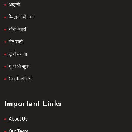
थकुली
देवताओं थै नमन
नौनी-ब्वारी
भेट वार्ता
यूं थै बचावा
यूं थै भी सुणां
Contact US
Important Links
About Us
Our Team