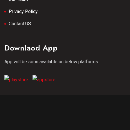
Privacy Policy
Contact US
Downlaod App
App will be soon available on below platforms:
Copyright 2023 Uttarakhand Ki Nauni All Rights Reserved. |
Developed By: Tech Yard Labs