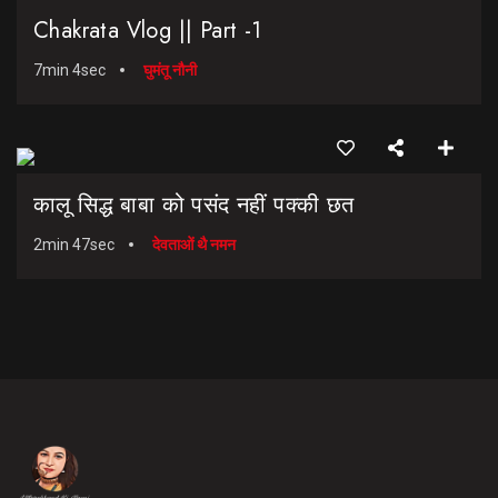
Chakrata Vlog || Part -1
7min 4sec
घुमंतू नौनी
कालू सिद्ध बाबा को पसंद नहीं पक्की छत
2min 47sec
देवताओं थै नमन