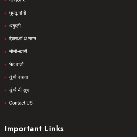
गौ घरबार
घुमंतू नौनी
थकुली
देवताओं थै नमन
नौनी-ब्वारी
भेट वार्ता
यूं थै बचावा
यूं थै भी सुणां
Contact US
Important Links