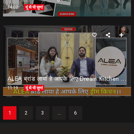
14:03
यूं थै भी सुणां
ALEA ब्रांड लाया है आपके लिए Dream Kitchen ।। “Modular Kitchen Design 2026 || ALEA Modular Kitchen
11:19
यूं थै भी सुणां
1
2
3
…
6