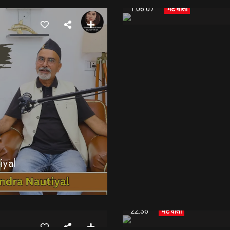
1:06:07
भेट वार्ता
iyal
ngers #GorkhaliMusic
क्या डीएम का यही काम क
22:36
भेट वार्ता