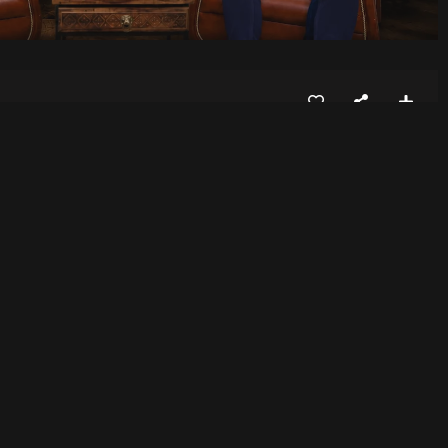
न देता है, प्रदीप भंडारी…
ा कि घर पर सिर्फ गढ़वाली ही बोलोगे, Dr. Rakesh Bhatt