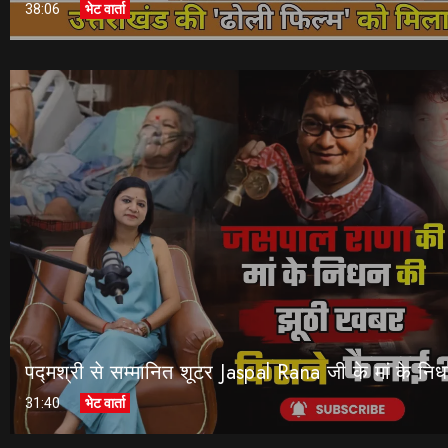
38:06
भेट वार्ता
31:40
भेट वार्ता