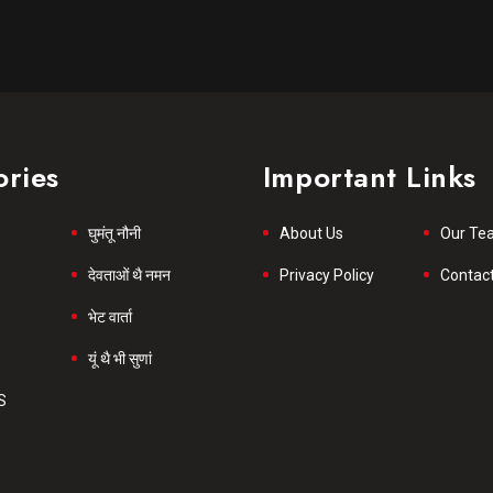
ories
Important Links
घुमंतू नौनी
About Us
Our Te
देवताओं थै नमन
Privacy Policy
Contac
भेट वार्ता
यूं थै भी सुणां
S