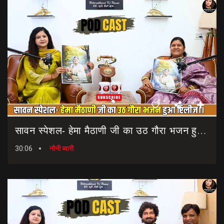
सावन स्पेशल- हेमा मैठाणी जी का उठ गौरा भजन हुआ रिलीज।। Sawan Special Bhajan || Uth Gaura Bhajan
30:06
नौनी ब्वारी