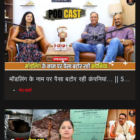
मॉडलिंग के नाम पर पैसा बटोर रही कंपनियां… || Sinmit Communications || Miss Uttarakhand 2026
भेट वार्ता