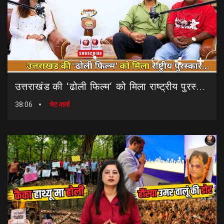
उत्तराखंड की ‘ढोली फिल्म’ को मिला राष्ट्रीय पुरस्कार… || Dholi Film || National Film Awards
38:06
भेट वार्ता