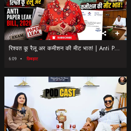
रिश्वत कू रैलू अर कमीशन की मीट भात! | Anti Paper Leak Bill 2026 | Saptahik Chhiprat
6:09
छिबड़ाट