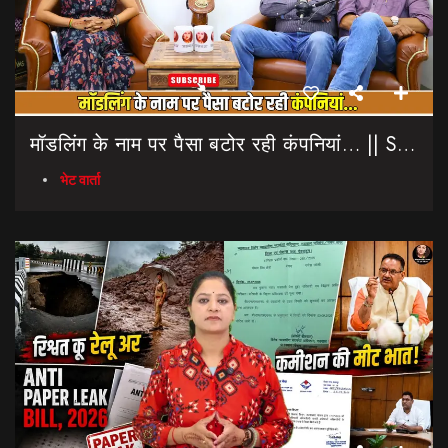
मॉडलिंग के नाम पर पैसा बटोर रही कंपनियां… || Sinmit Communications || Miss Uttarakhand 2026
भेट वार्ता