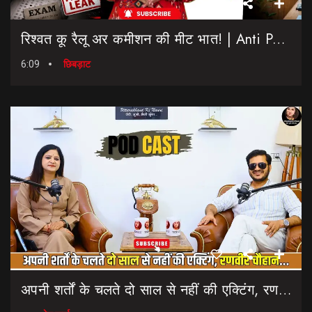
रिश्वत कू रैलू अर कमीशन की मीट भात! | Anti Paper Leak Bill 2026 | Saptahik Chhiprat
6:09
छिबड़ाट
अपनी शर्तों के चलते दो साल से नहीं की एक्टिंग, रणवीर चौहान || Uttarakhand Cinema Untold Secrets