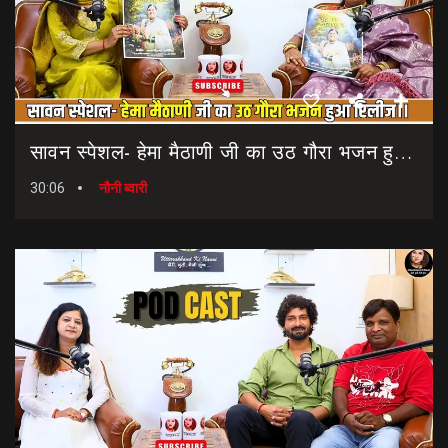
सावन स्पेशल- हेमा मैठाणी जी का उठ गौरा भजन हुआ रिलीज।। Sawan Special Bhajan || Uth Gaura Bhajan
30:06
नौनी ब्वारी