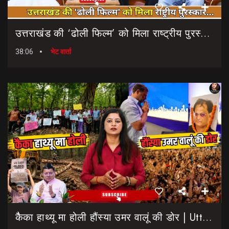
उत्तराखंड की ‘ढोली फिल्म’ को मिला राष्ट्रीय पुरस्कार… || Dholi Film || National Film Awards
38:06
भेट वार्ता
कैैका हाथ्यू मा होली हौंस्या उमर वालूं की डोर | Uttarakhand Election 2027 | Rahul Gandhi In Dehradun