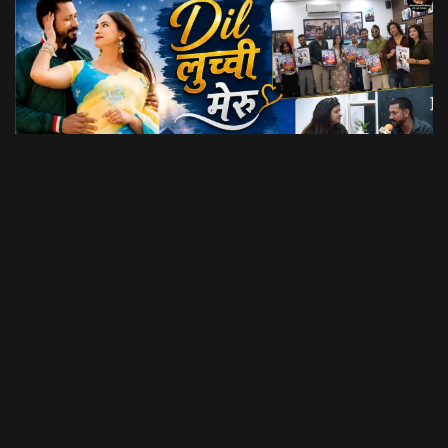
Dil Luchi Meru गाने का हुआ विमोचन।। Latest Garhwali Song 2026 || SNN Films
18:20
फिल्मी रैबार"
LOAD MORE