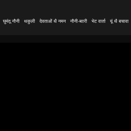
घुमंतू नौनी
थकुली
देवताओं थै नमन
नौनी-ब्वारी
भेट वार्ता
यूं थै बचावा