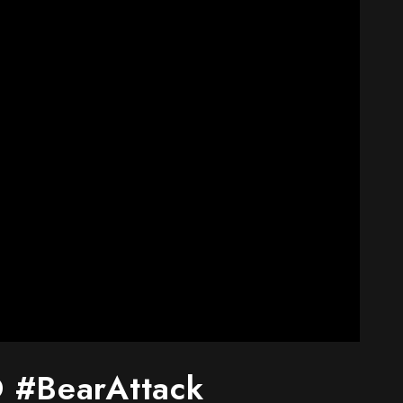
ND #BearAttack