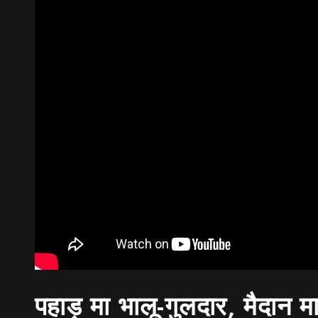
पहाड़ मा भालू-गुलदार, मैद