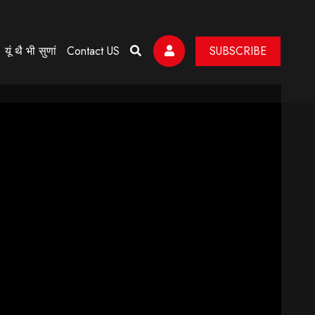
यूं थै भी सुणां
Contact US
SUBSCRIBE