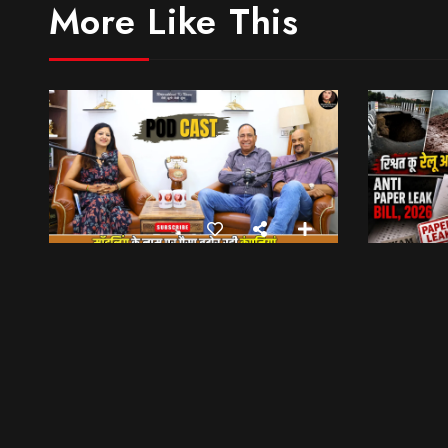
More Like This
मॉडलिंग के नाम पर पैसा बटोर रही कंपनियां… || Sinmit Communications || Miss Uttarakhand 2026
भेट वार्ता
6:09