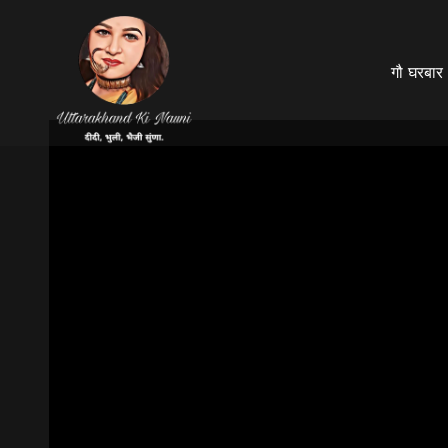
गौ घरबार