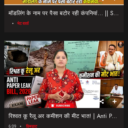
मॉडलिंग के नाम पर पैसा बटोर रही कंपनियां… || Sinmit Communications || Miss Uttarakhand 2026
भेट वार्ता
रिश्वत कू रैलू अर कमीशन की मीट भात! | Anti Paper Leak Bill 2026 | Saptahik Chhiprat
6:09
छिबड़ाट