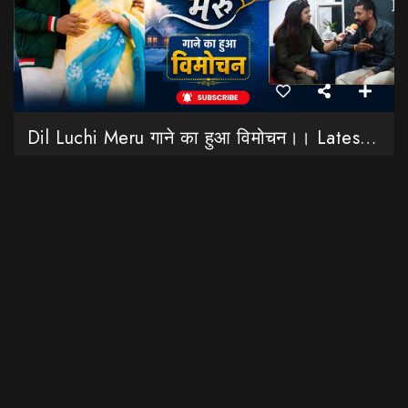
Dil Luchi Meru गाने का हुआ विमोचन।। Latest Garhwali Song 2026 || SNN Films
18:20
फिल्मी रैबार"
LOAD MORE