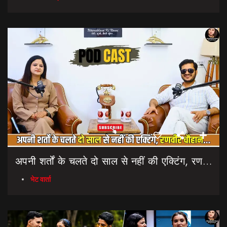
अपनी शर्तों के चलते दो साल से नहीं की एक्टिंग, रणवीर चौहान || Uttarakhand Cinema Untold Secrets
भेट वार्ता