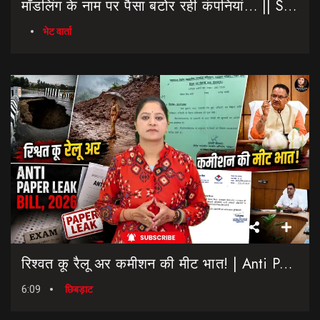
मॉडलिंग के नाम पर पैसा बटोर रही कंपनियां… || Sinmit Communications || Miss Uttarakhand 2026
भेट वार्ता
रिश्वत कू रैलू अर कमीशन की मीट भात! | Anti Paper Leak Bill 2026 | Saptahik Chhiprat
6:09
छिबड़ाट