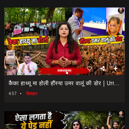
कैैका हाथ्यू मा होली हौंस्या उमर वालूं की डोर | Uttarakhand Election 2027 | Rahul Gandhi In Dehradun
4:57
छिबड़ाट