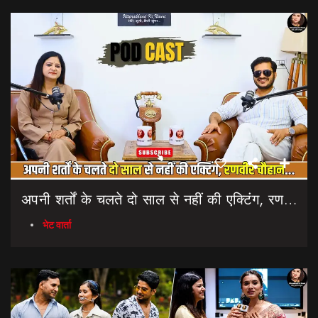
अपनी शर्तों के चलते दो साल से नहीं की एक्टिंग, रणवीर चौहान || Uttarakhand Cinema Untold Secrets
भेट वार्ता