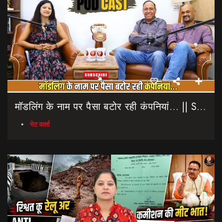
मॉडलिंग के नाम पर पैसा बटोर रही कंपनियां… || Sinmit Communications || Miss Uttarakhand 2026
भेट वार्ता