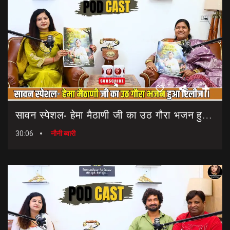
सावन स्पेशल- हेमा मैठाणी जी का उठ गौरा भजन हुआ रिलीज।। Sawan Special Bhajan || Uth Gaura Bhajan
30:06
नौनी ब्वारी