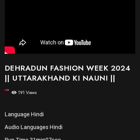
DEHRADUN FASHION WEEK 2024
|| UTTARAKHAND KI NAUNI ||
191 Views
Language
Hindi
Audio Languages
Hindi
Run Time
31min07sec