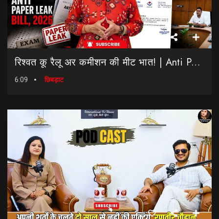
रिश्वत कू रैलू अर कमीशन की मीट भात! | Anti Paper Leak Bill 2026 | Saptahik Chhiprat
6:09
छिबड़ाट