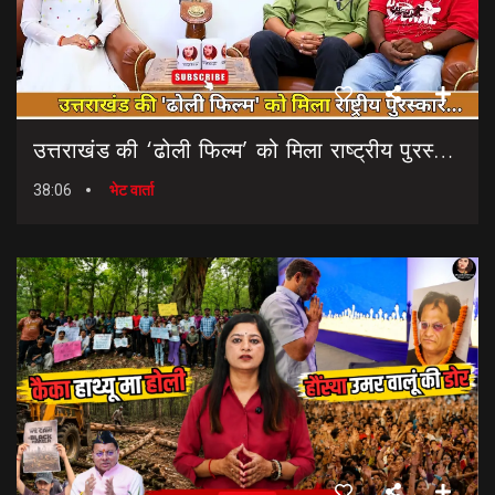
उत्तराखंड की ‘ढोली फिल्म’ को मिला राष्ट्रीय पुरस्कार… || Dholi Film || National Film Awards
38:06
भेट वार्ता