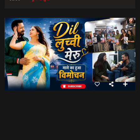
Dil Luchi Meru गाने का हुआ विमोचन।। Latest Garhwali Song 2026 || SNN Films
18:20
फिल्मी रैबार"
LOAD MORE