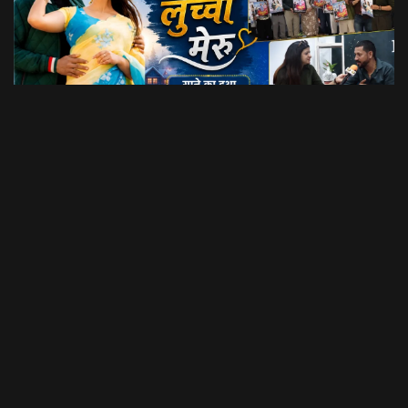
Dil Luchi Meru गाने का हुआ विमोचन।। Latest Garhwali Song 2026 || SNN Films
18:20
फिल्मी रैबार"
LOAD MORE