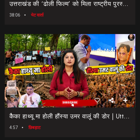
उत्तराखंड की ‘ढोली फिल्म’ को मिला राष्ट्रीय पुरस्कार… || Dholi Film || National Film Awards
38:06
भेट वार्ता
कैैका हाथ्यू मा होली हौंस्या उमर वालूं की डोर | Uttarakhand Election 2027 | Rahul Gandhi In Dehradun
4:57
छिबड़ाट