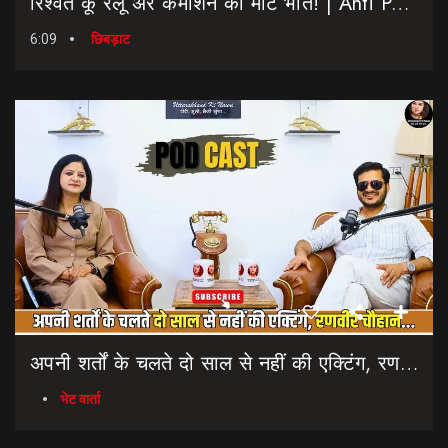
रिश्वत कू रैलू अर कमीशन की मीट भात! | Anti Paper Leak Bill 2026 | Saptahik Chhiprat
6:09
छिबड़ाट
अपनी शर्तों के चलते दो साल से नहीं की एक्टिंग, रणवीर चौहान || Uttarakhand Cinema Untold Secrets
भेट वार्ता