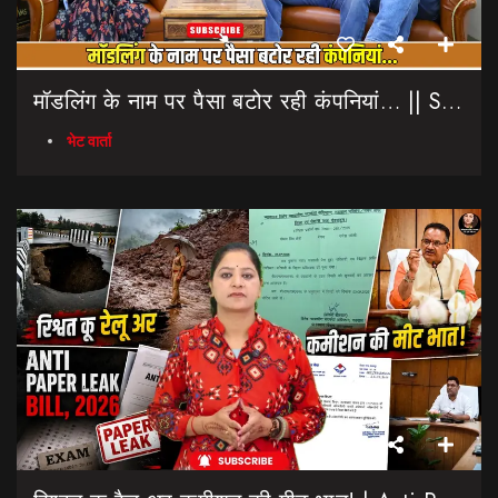
मॉडलिंग के नाम पर पैसा बटोर रही कंपनियां… || Sinmit Communications || Miss Uttarakhand 2026
भेट वार्ता