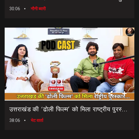
30:06
नौनी ब्वारी
उत्तराखंड की ‘ढोली फिल्म’ को मिला राष्ट्रीय पुरस्कार… || Dholi Film || National Film Awards
38:06
भेट वार्ता