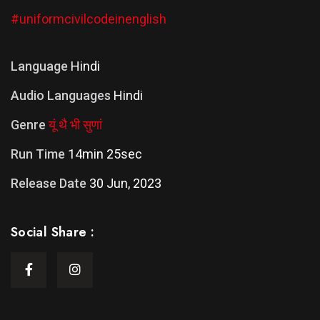
#uniformcivilcodeinenglish
Language
Hindi
Audio Languages
Hindi
Genre
यूं थै भी सुणां
Run Time
14min 25sec
Release Date
30 Jun, 2023
Social Share :