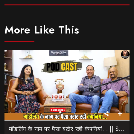
More Like This
मॉडलिंग के नाम पर पैसा बटोर रही कंपनियां… || Sinmit Communications || Miss Uttarakhand 2026