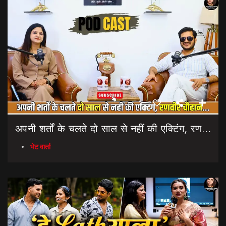
अपनी शर्तों के चलते दो साल से नहीं की एक्टिंग, रणवीर चौहान || Uttarakhand Cinema Untold Secrets
भेट वार्ता