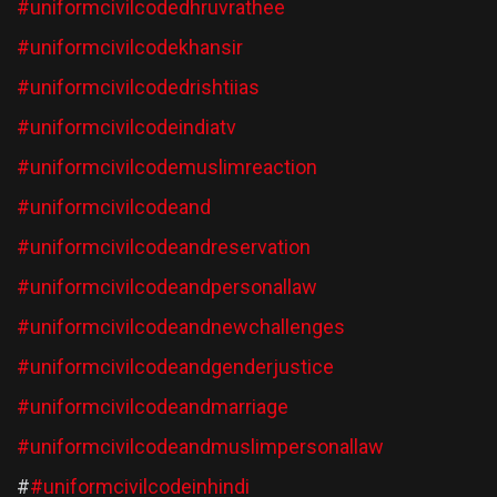
#uniformcivilcodedhruvrathee
#uniformcivilcodekhansir
#uniformcivilcodedrishtiias
#uniformcivilcodeindiatv
#uniformcivilcodemuslimreaction
#uniformcivilcodeand
#uniformcivilcodeandreservation
#uniformcivilcodeandpersonallaw
#uniformcivilcodeandnewchallenges
#uniformcivilcodeandgenderjustice
#uniformcivilcodeandmarriage
#uniformcivilcodeandmuslimpersonallaw
#
#uniformcivilcodeinhindi