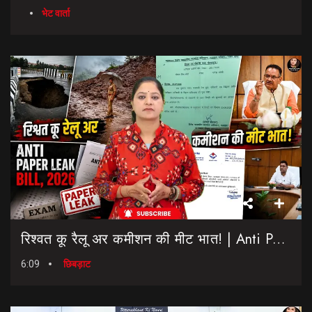
भेट वार्ता
रिश्वत कू रैलू अर कमीशन की मीट भात! | Anti Paper Leak Bill 2026 | Saptahik Chhiprat
6:09
छिबड़ाट