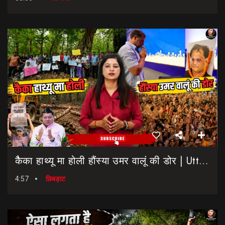
कैैका हाथ्यू मा होली हौंस्या उमर वालूं की डोर | Uttarakhand Election 2027 | Rahul Gandhi In Dehradun
4:57
छिबड़ाट