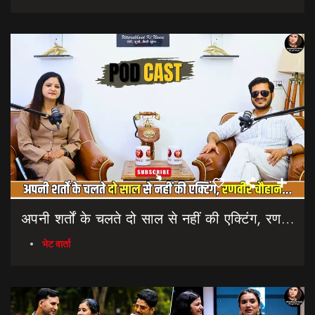
अपनी शर्तों के चलते दो साल से नहीं की एक्टिंग, रणवीर चौहान || Uttarakhand Cinema Untold Secrets
भेट वार्ता