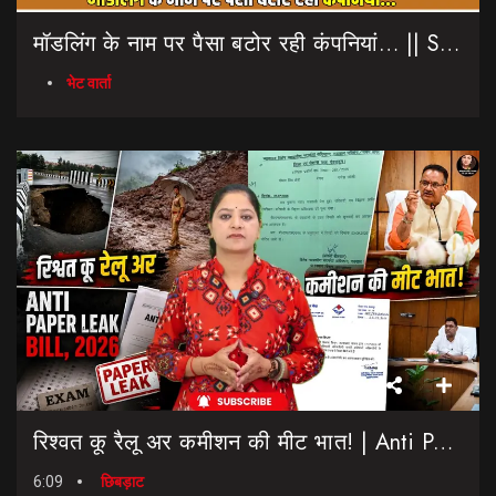
मॉडलिंग के नाम पर पैसा बटोर रही कंपनियां… || Sinmit Communications || Miss Uttarakhand 2026
भेट वार्ता
रिश्वत कू रैलू अर कमीशन की मीट भात! | Anti Paper Leak Bill 2026 | Saptahik Chhiprat
6:09
छिबड़ाट