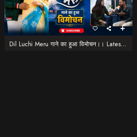
Dil Luchi Meru गाने का हुआ विमोचन।। Latest Garhwali Song 2026 || SNN Films
18:20
फिल्मी रैबार"
LOAD MORE
उत्तराखंड की नौनी प्लेटफार्म की शुरुआत यहां की बेटी-महिलाओं के लिए