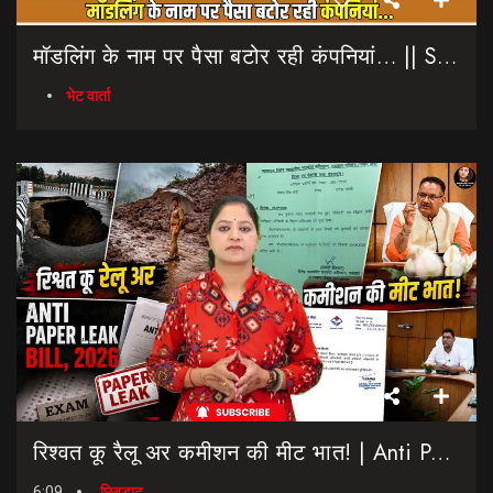
मॉडलिंग के नाम पर पैसा बटोर रही कंपनियां… || Sinmit Communications || Miss Uttarakhand 2026
भेट वार्ता
रिश्वत कू रैलू अर कमीशन की मीट भात! | Anti Paper Leak Bill 2026 | Saptahik Chhiprat
6:09
छिबड़ाट