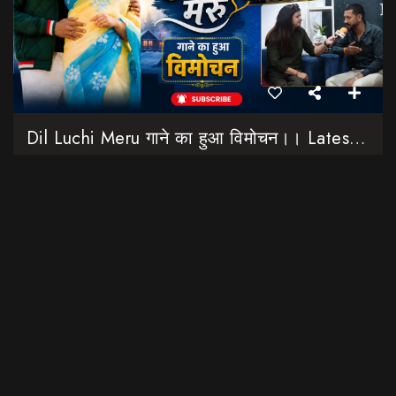
Dil Luchi Meru गाने का हुआ विमोचन।। Latest Garhwali Song 2026 || SNN Films
18:20
फिल्मी रैबार"
LOAD MORE