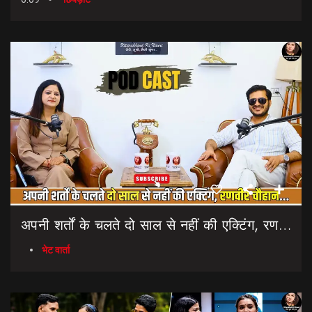
अपनी शर्तों के चलते दो साल से नहीं की एक्टिंग, रणवीर चौहान || Uttarakhand Cinema Untold Secrets
भेट वार्ता