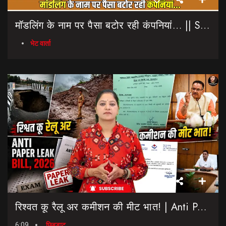
मॉडलिंग के नाम पर पैसा बटोर रही कंपनियां… || Sinmit Communications || Miss Uttarakhand 2026
भेट वार्ता
रिश्वत कू रैलू अर कमीशन की मीट भात! | Anti Paper Leak Bill 2026 | Saptahik Chhiprat
6:09
छिबड़ाट