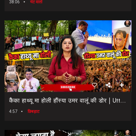
38:06
भेट वार्ता
कैैका हाथ्यू मा होली हौंस्या उमर वालूं की डोर | Uttarakhand Election 2027 | Rahul Gandhi In Dehradun
4:57
छिबड़ाट