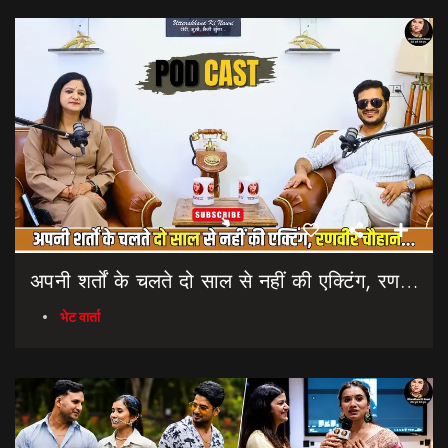
अपनी शर्तों के चलते दो साल से नहीं की एक्टिंग, रणवीर चौहान || Uttarakhand Cinema Untold Secrets
भेट वार्ता