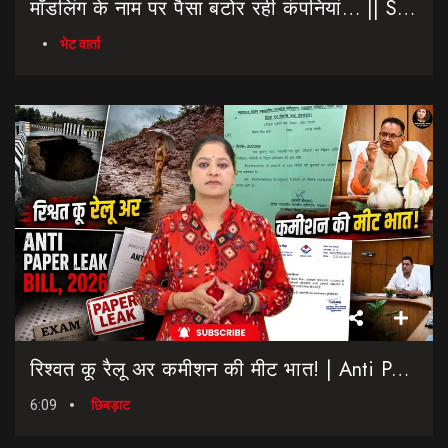
मॉडलिंग के नाम पर पैसा बटोर रही कंपनियां… || Sinmit Communications || Miss Uttarakhand 2026
भेट वार्ता
रिश्वत कू रैलू अर कमीशन की मीट भात! | Anti Paper Leak Bill 2026 | Saptahik Chhiprat
6:09
छिबड़ाट