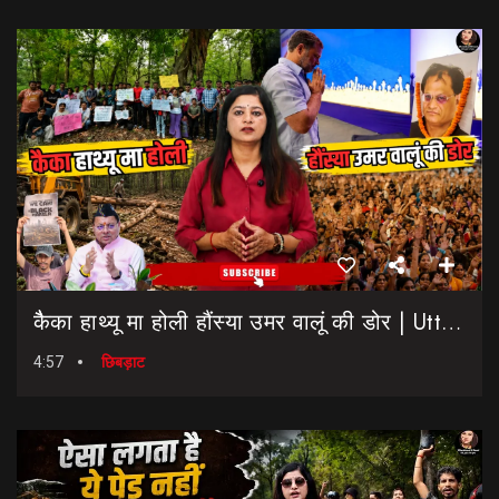
कैैका हाथ्यू मा होली हौंस्या उमर वालूं की डोर | Uttarakhand Election 2027 | Rahul Gandhi In Dehradun
4:57
छिबड़ाट