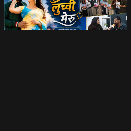
Dil Luchi Meru गाने का हुआ विमोचन।। Latest Garhwali Song 2026 || SNN Films
18:20
फिल्मी रैबार"
LOAD MORE