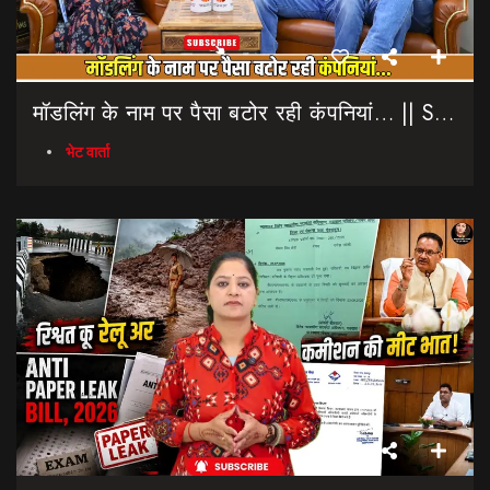
मॉडलिंग के नाम पर पैसा बटोर रही कंपनियां… || Sinmit Communications || Miss Uttarakhand 2026
भेट वार्ता