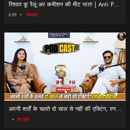
रिश्वत कू रैलू अर कमीशन की मीट भात! | Anti Paper Leak Bill 2026 | Saptahik Chhiprat
6:09
छिबड़ाट
अपनी शर्तों के चलते दो साल से नहीं की एक्टिंग, रणवीर चौहान || Uttarakhand Cinema Untold Secrets
भेट वार्ता