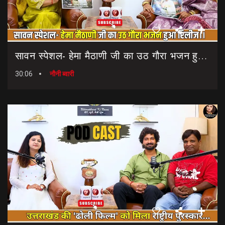
सावन स्पेशल- हेमा मैठाणी जी का उठ गौरा भजन हुआ रिलीज।। Sawan Special Bhajan || Uth Gaura Bhajan
30:06
नौनी ब्वारी