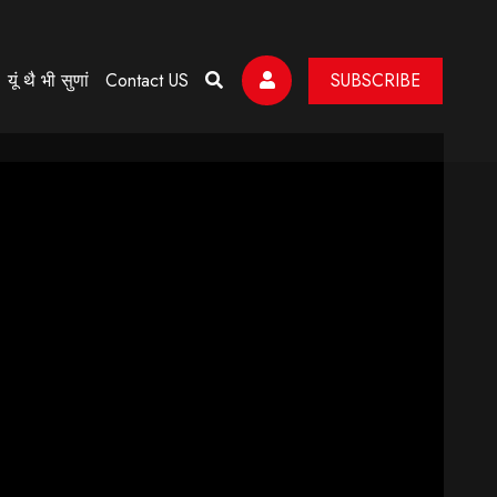
यूं थै भी सुणां
Contact US
SUBSCRIBE