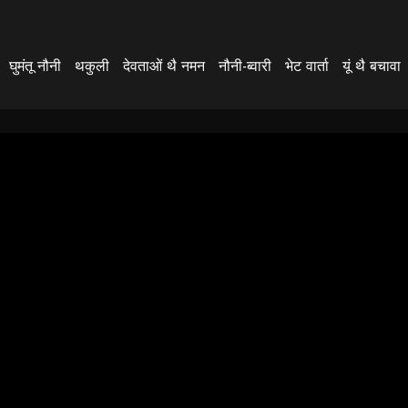
घुमंतू नौनी
थकुली
देवताओं थै नमन
नौनी-ब्वारी
भेट वार्ता
यूं थै बचावा