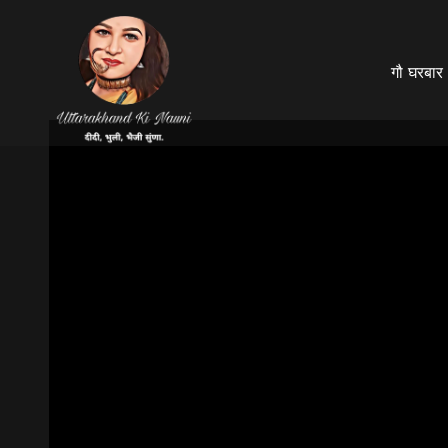
गौ घरबार