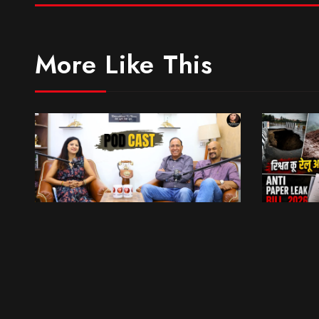
More Like This
मॉडलिंग के नाम पर पैसा बटोर रही कंपनियां… || Sinmit Communications || Miss Uttarakhand 2026
भेट वार्ता
6:09