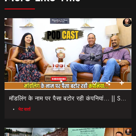
मॉडलिंग के नाम पर पैसा बटोर रही कंपनियां… || Sinmit Communications || Miss Uttarakhand 2026
भेट वार्ता