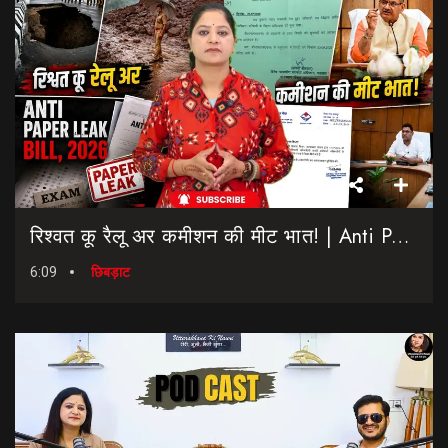
रिश्वत कू रैलू अर कमीशन की मीट भात! | Anti Paper Leak Bill 2026 | Saptahik Chhiprat
6:09
छिबड़ाट