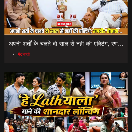
अपनी शर्तों के चलते दो साल से नहीं की एक्टिंग, रणवीर चौहान || Uttarakhand Cinema Untold Secrets
भेट वार्ता