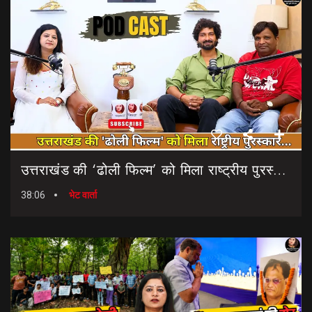
उत्तराखंड की ‘ढोली फिल्म’ को मिला राष्ट्रीय पुरस्कार… || Dholi Film || National Film Awards
38:06
भेट वार्ता