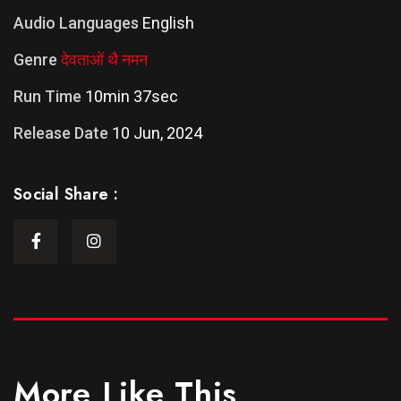
Audio Languages
English
Genre
देवताओं थै नमन
Run Time
10min 37sec
Release Date
10 Jun, 2024
Social Share :
More Like This