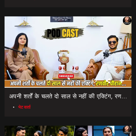
अपनी शर्तों के चलते दो साल से नहीं की एक्टिंग, रणवीर चौहान || Uttarakhand Cinema Untold Secrets
भेट वार्ता