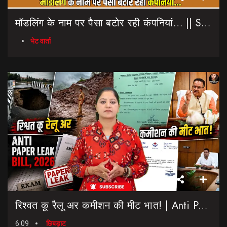
मॉडलिंग के नाम पर पैसा बटोर रही कंपनियां… || Sinmit Communications || Miss Uttarakhand 2026
भेट वार्ता
रिश्वत कू रैलू अर कमीशन की मीट भात! | Anti Paper Leak Bill 2026 | Saptahik Chhiprat
6:09
छिबड़ाट