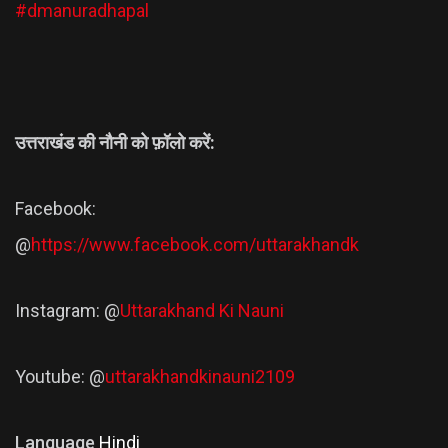
#dmanuradhapal
उत्तराखंड की नौनी को फ़ॉलो करें:
Facebook:
@
https://www.facebook.com/uttarakhandk
Instagram: @
Uttarakhand Ki Nauni
Youtube: @
uttarakhandkinauni2109
Language
Hindi