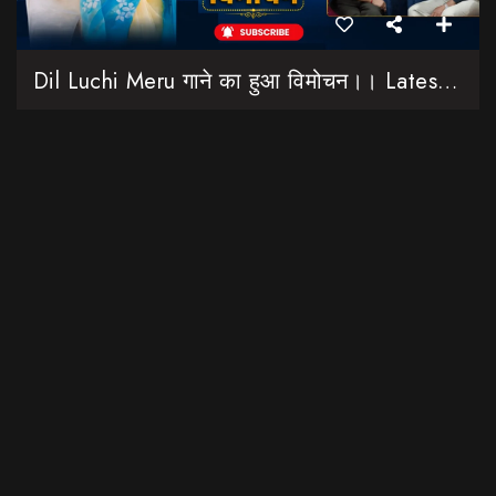
Dil Luchi Meru गाने का हुआ विमोचन।। Latest Garhwali Song 2026 || SNN Films
18:20
फिल्मी रैबार"
LOAD MORE
उत्तराखंड की नौनी प्लेटफार्म की शुरुआत यहां की बेटी-महिलाओं के लिए
विशेष कार्य किये जाने को लेकर की गई है। Contact Details: Nalini
Gosain (Editor) +91 98978 30519