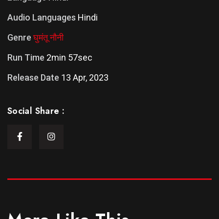
Audio Languages
Hindi
Genre
घुमंतू नौनी
Run Time
2min 57sec
Release Date
13 Apr, 2023
Social Share :