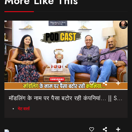
More Like This
मॉडलिंग के नाम पर पैसा बटोर रही कंपनियां… || Sinmit Communications || Miss Uttarakhand 2026
भेट वार्ता