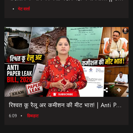
भेट वार्ता
रिश्वत कू रैलू अर कमीशन की मीट भात! | Anti Paper Leak Bill 2026 | Saptahik Chhiprat
6:09
छिबड़ाट