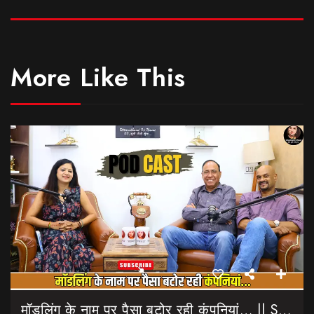
More Like This
मॉडलिंग के नाम पर पैसा बटोर रही कंपनियां… || Sinmit Communications || Miss Uttarakhand 2026