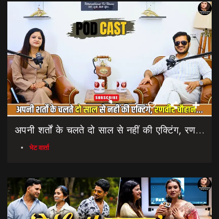
अपनी शर्तों के चलते दो साल से नहीं की एक्टिंग, रणवीर चौहान || Uttarakhand Cinema Untold Secrets
भेट वार्ता