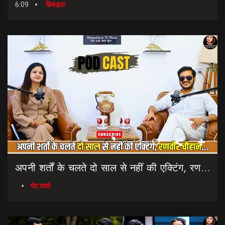
6:09
छिबड़ाट
अपनी शर्तों के चलते दो साल से नहीं की एक्टिंग, रणवीर चौहान || Uttarakhand Cinema Untold Secrets
भेट वार्ता