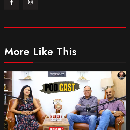
More Like This