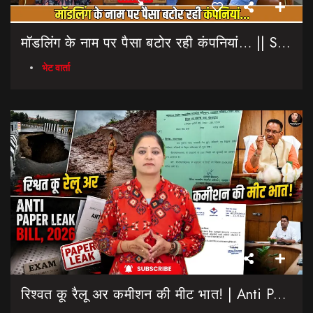
मॉडलिंग के नाम पर पैसा बटोर रही कंपनियां… || Sinmit Communications || Miss Uttarakhand 2026
भेट वार्ता
रिश्वत कू रैलू अर कमीशन की मीट भात! | Anti Paper Leak Bill 2026 | Saptahik Chhiprat