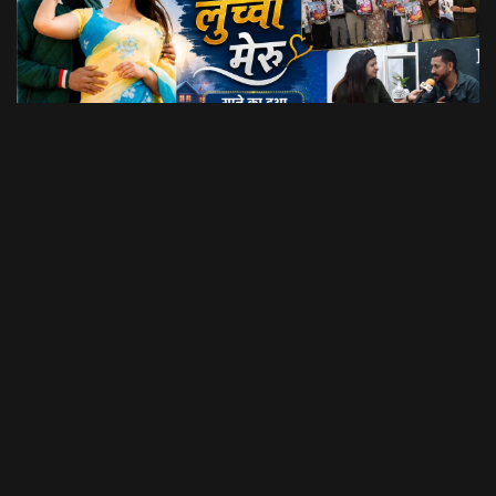
Dil Luchi Meru गाने का हुआ विमोचन।। Latest Garhwali Song 2026 || SNN Films
18:20
फिल्मी रैबार"
LOAD MORE