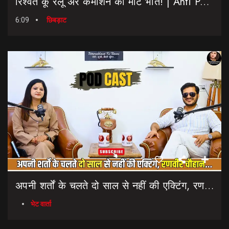
रिश्वत कू रैलू अर कमीशन की मीट भात! | Anti Paper Leak Bill 2026 | Saptahik Chhiprat
6:09
छिबड़ाट
अपनी शर्तों के चलते दो साल से नहीं की एक्टिंग, रणवीर चौहान || Uttarakhand Cinema Untold Secrets
भेट वार्ता