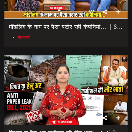
मॉडलिंग के नाम पर पैसा बटोर रही कंपनियां… || Sinmit Communications || Miss Uttarakhand 2026
भेट वार्ता