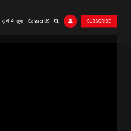
यूं थै भी सुणां
Contact US
SUBSCRIBE