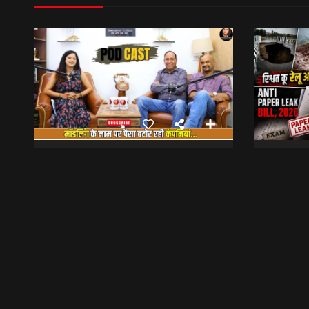
मॉडलिंग के नाम पर पैसा बटोर रही कंपनियां… || Sinmit Communications || Miss Uttarakhand 2026
भेट वार्ता
6:09