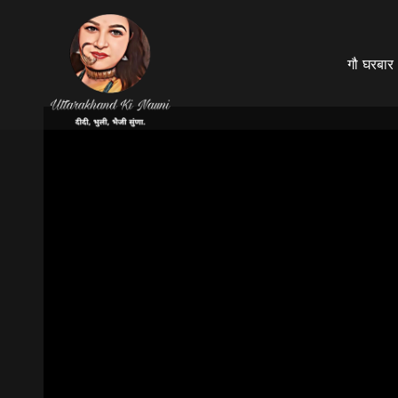
गौ घरबार