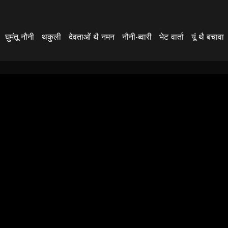
घुमंतू नौनी
थकुली
देवताओं थै नमन
नौनी-ब्वारी
भेट वार्ता
यूं थै बचावा