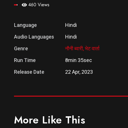
460 Views
Language
Hindi
Audio Languages
Hindi
Genre
नौनी ब्वारी,
भेट वार्ता
Run Time
8min 35sec
Release Date
22 Apr, 2023
More Like This