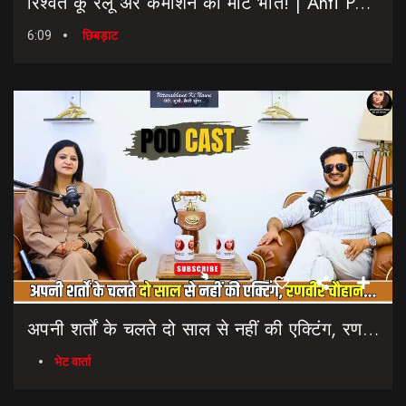
रिश्वत कू रैलू अर कमीशन की मीट भात! | Anti Paper Leak Bill 2026 | Saptahik Chhiprat
6:09
छिबड़ाट
अपनी शर्तों के चलते दो साल से नहीं की एक्टिंग, रणवीर चौहान || Uttarakhand Cinema Untold Secrets
भेट वार्ता