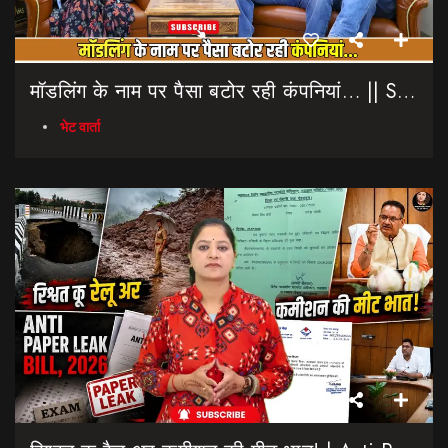
मॉडलिंग के नाम पर पैसा बटोर रही कंपनियां… || Sinmit Communications || Miss Uttarakhand 2026
भेट वार्ता