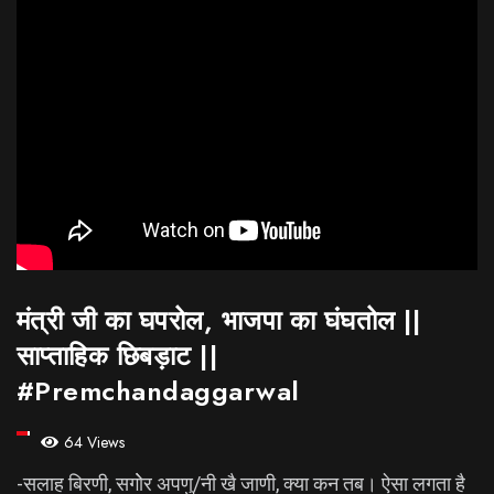
मंत्री जी का घपरोल, भाजपा का घंघतोल ||
साप्ताहिक छिबड़ाट ||
#premchandaggarwal
64 Views
-सलाह बिरणी, सगोेर अपणु/नी खै जाणी, क्या कन तब। ऐसा लगता है