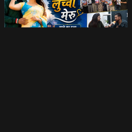
Dil Luchi Meru गाने का हुआ विमोचन।। Latest Garhwali Song 2026 || SNN Films
18:20
फिल्मी रैबार"
LOAD MORE