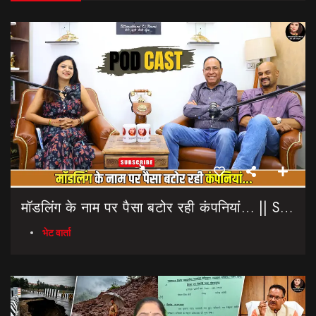
मॉडलिंग के नाम पर पैसा बटोर रही कंपनियां… || Sinmit Communications || Miss Uttarakhand 2026
भेट वार्ता