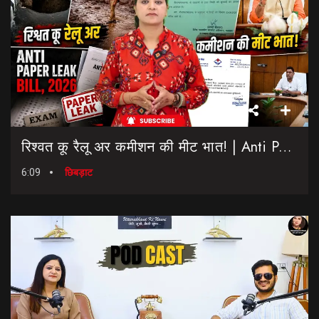
रिश्वत कू रैलू अर कमीशन की मीट भात! | Anti Paper Leak Bill 2026 | Saptahik Chhiprat
6:09
छिबड़ाट