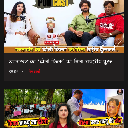
उत्तराखंड की ‘ढोली फिल्म’ को मिला राष्ट्रीय पुरस्कार… || Dholi Film || National Film Awards
38:06
भेट वार्ता