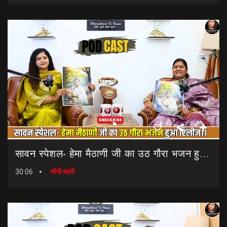
सावन स्पेशल- हेमा मैठाणी जी का उठ गौरा भजन हुआ रिलीज।। Sawan Special Bhajan || Uth Gaura Bhajan
30:06
नौनी ब्वारी