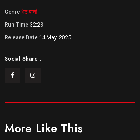
Genre
भेट वार्ता
Run Time
32:23
Release Date
14 May, 2025
Social Share :
More Like This