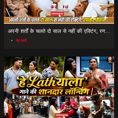
अपनी शर्तों के चलते दो साल से नहीं की एक्टिंग, रणवीर चौहान || Uttarakhand Cinema Untold Secrets
भेट वार्ता