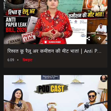
रिश्वत कू रैलू अर कमीशन की मीट भात! | Anti Paper Leak Bill 2026 | Saptahik Chhiprat
6:09
छिबड़ाट