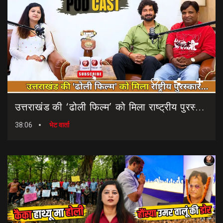
उत्तराखंड की ‘ढोली फिल्म’ को मिला राष्ट्रीय पुरस्कार… || Dholi Film || National Film Awards
38:06
भेट वार्ता