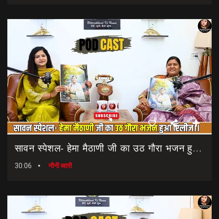
सावन स्पेशल- हेमा मैठाणी जी का उठ गौरा भजन हुआ रिलीज।। Sawan Special Bhajan || Uth Gaura Bhajan
30:06
नौनी ब्वारी