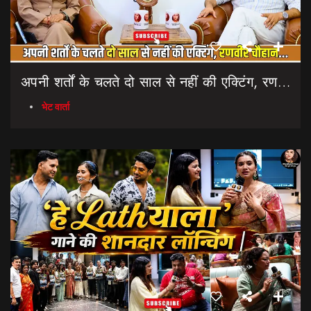
अपनी शर्तों के चलते दो साल से नहीं की एक्टिंग, रणवीर चौहान || Uttarakhand Cinema Untold Secrets
भेट वार्ता