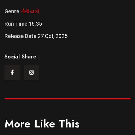
Genre
नौनी ब्वारी
Run Time
16:35
Release Date
27 Oct, 2025
Social Share :
More Like This