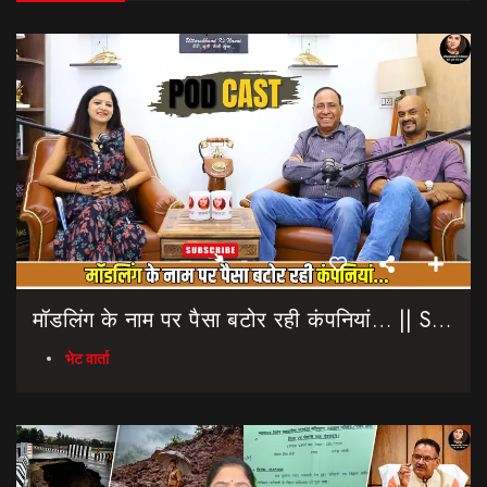
मॉडलिंग के नाम पर पैसा बटोर रही कंपनियां… || Sinmit Communications || Miss Uttarakhand 2026
भेट वार्ता