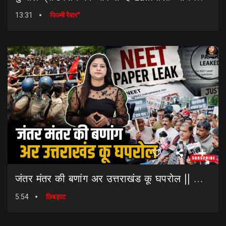
13:31
फिल्मी रैबार"
जंतर मंतर की बणांग अर उत्तराखंड कू घपरोल || NEET Paper Leak || Dharmendra Pradhan Resigns
5:54
छिबड़ाट