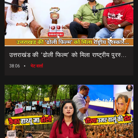
उत्तराखंड की ‘ढोली फिल्म’ को मिला राष्ट्रीय पुरस्कार… || Dholi Film || National Film Awards
38:06
भेट वार्ता