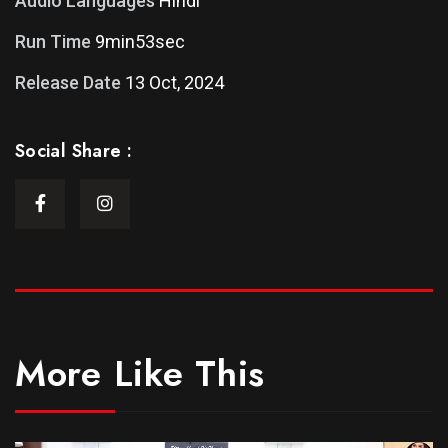
Audio Languages
Hindi
Run Time
9min53sec
Release Date
13 Oct, 2024
Social Share :
More Like This