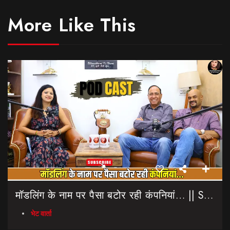
More Like This
मॉडलिंग के नाम पर पैसा बटोर रही कंपनियां… || Sinmit Communications || Miss Uttarakhand 2026
भेट वार्ता