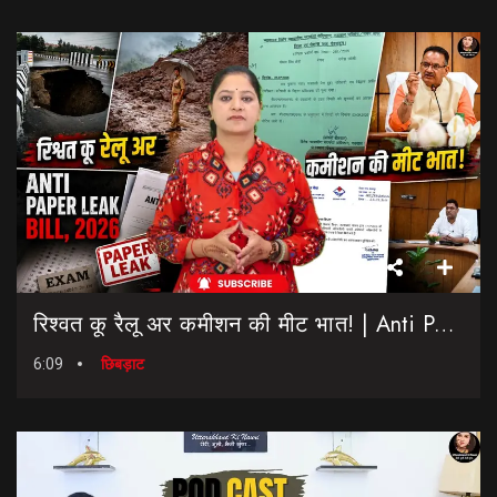
रिश्वत कू रैलू अर कमीशन की मीट भात! | Anti Paper Leak Bill 2026 | Saptahik Chhiprat
6:09
छिबड़ाट