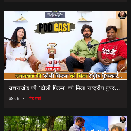
उत्तराखंड की ‘ढोली फिल्म’ को मिला राष्ट्रीय पुरस्कार… || Dholi Film || National Film Awards
38:06
भेट वार्ता