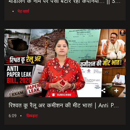
मॉडलिंग के नाम पर पैसा बटोर रही कंपनियां… || Sinmit Communications || Miss Uttarakhand 2026
भेट वार्ता
रिश्वत कू रैलू अर कमीशन की मीट भात! | Anti Paper Leak Bill 2026 | Saptahik Chhiprat
6:09
छिबड़ाट