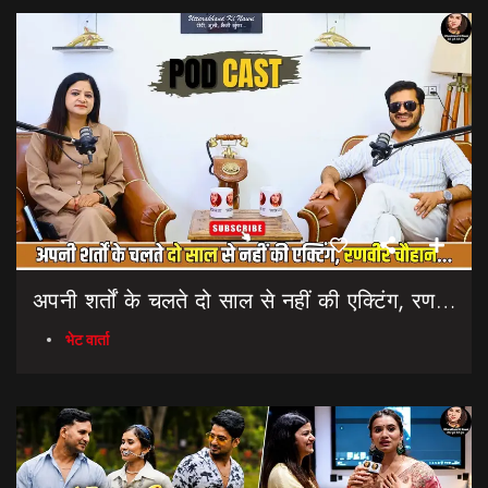
अपनी शर्तों के चलते दो साल से नहीं की एक्टिंग, रणवीर चौहान || Uttarakhand Cinema Untold Secrets
भेट वार्ता