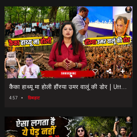
कैैका हाथ्यू मा होली हौंस्या उमर वालूं की डोर | Uttarakhand Election 2027 | Rahul Gandhi In Dehradun
4:57
छिबड़ाट