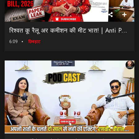
रिश्वत कू रैलू अर कमीशन की मीट भात! | Anti Paper Leak Bill 2026 | Saptahik Chhiprat
6:09
छिबड़ाट