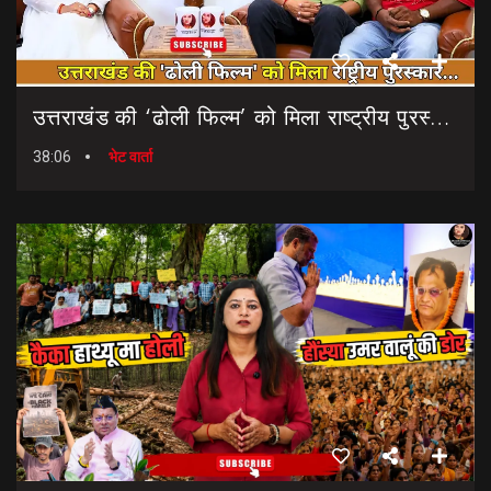
उत्तराखंड की ‘ढोली फिल्म’ को मिला राष्ट्रीय पुरस्कार… || Dholi Film || National Film Awards
38:06
भेट वार्ता