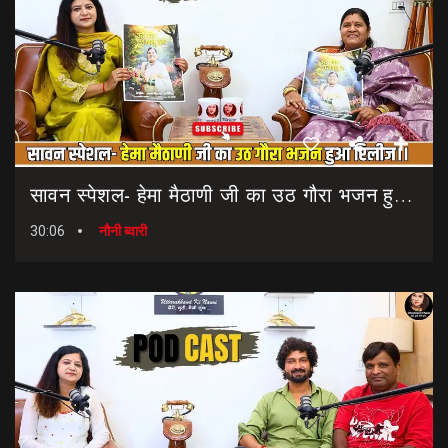
सावन स्पेशल- हेमा मैठाणी जी का उठ गौरा भजन हुआ रिलीज।। Sawan Special Bhajan || Uth Gaura Bhajan
30:06
नौनी ब्वारी