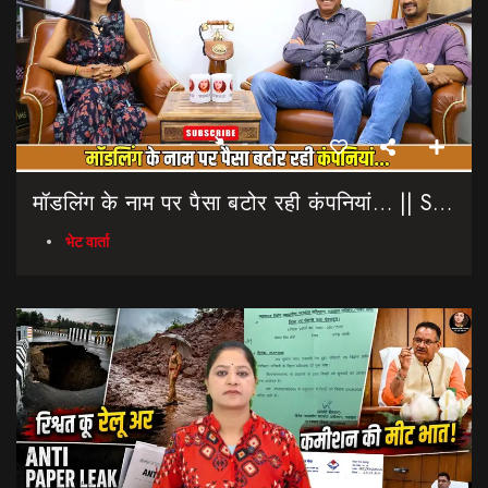
मॉडलिंग के नाम पर पैसा बटोर रही कंपनियां… || Sinmit Communications || Miss Uttarakhand 2026
भेट वार्ता