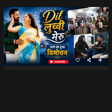
Dil Luchi Meru गाने का हुआ विमोचन।। Latest Garhwali Song 2026 || SNN Films
18:20
फिल्मी रैबार"
LOAD MORE