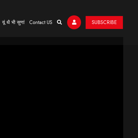
यूं थै भी सुणां
Contact US
SUBSCRIBE