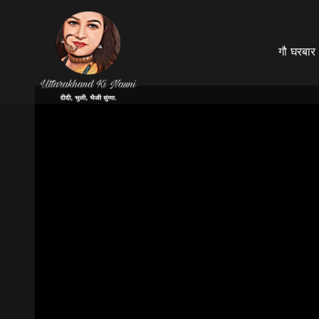
गौ घरबार