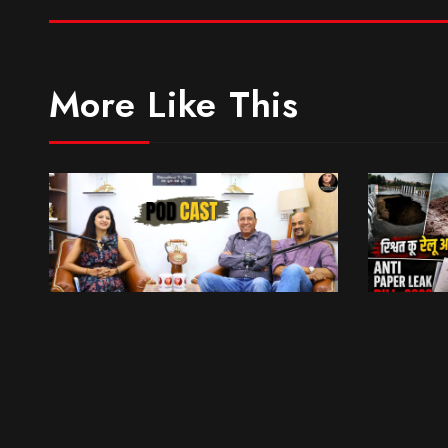
More Like This
मॉडलिंग के नाम पर पैसा बटोर रही कंपनियां… || Sinmit Communications || Miss Uttarakhand 2026
भेट वार्ता
6:09