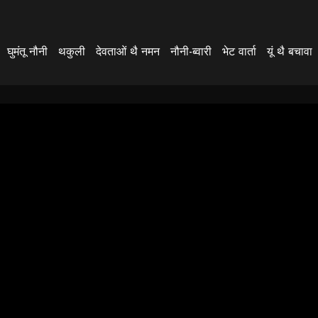
घुमंतू नौनी
थकुली
देवताओं थै नमन
नौनी-ब्वारी
भेट वार्ता
यूं थै बचावा