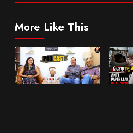
More Like This
मॉडलिंग के नाम पर पैसा बटोर रही कंपनियां… || Sinmit Communications || Miss Uttarakhand 2026
भेट वार्ता
6:09