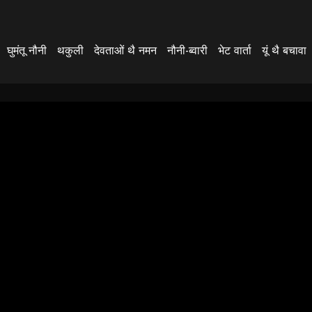
घुमंतू नौनी
थकुली
देवताओं थै नमन
नौनी-ब्वारी
भेट वार्ता
यूं थै बचावा