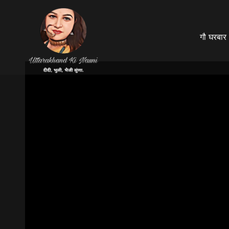
गौ घरबार