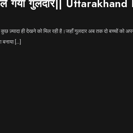
ींच ले गया गुलदार|| Uttarakhan
शत कुछ ज़्यादा ही देखने को मिल रही है।जहाँ गुलदार अब तक दो बच्चों को अ
ला बनाया […]