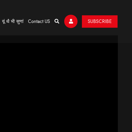
यूं थै भी सुणां
Contact US
SUBSCRIBE