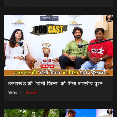
उत्तराखंड की ‘ढोली फिल्म’ को मिला राष्ट्रीय पुरस्कार… || Dholi Film || National Film Awards
38:06
भेट वार्ता