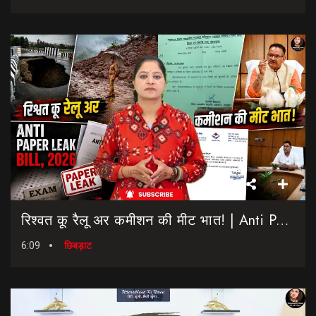
रिश्वत कू रैलू अर कमीशन की मीट भात! | Anti Paper Leak Bill 2026 | Saptahik Chhiprat
6:09
छिबड़ाट