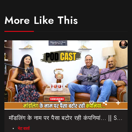
More Like This
मॉडलिंग के नाम पर पैसा बटोर रही कंपनियां… || Sinmit Communications || Miss Uttarakhand 2026
भेट वार्ता