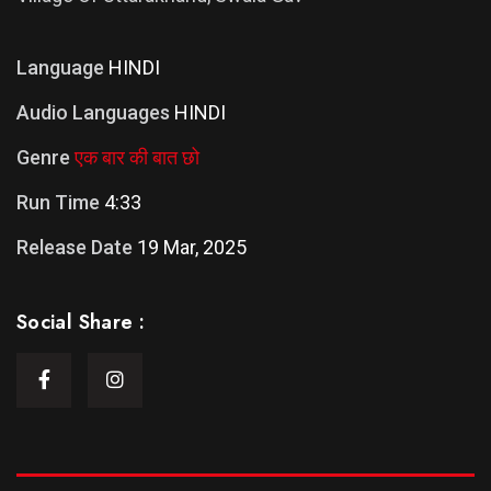
Language
HINDI
Audio Languages
HINDI
Genre
एक बार की बात छो
Run Time
4:33
Release Date
19 Mar, 2025
Social Share :