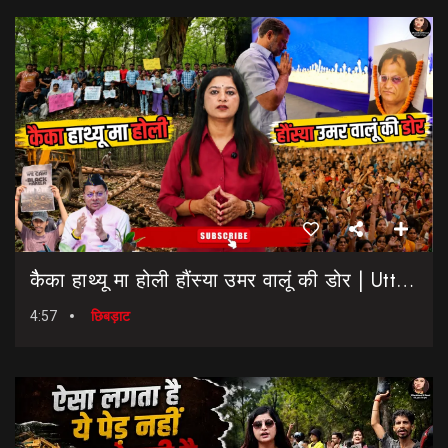
कैैका हाथ्यू मा होली हौंस्या उमर वालूं की डोर | Uttarakhand Election 2027 | Rahul Gandhi In Dehradun
4:57
छिबड़ाट