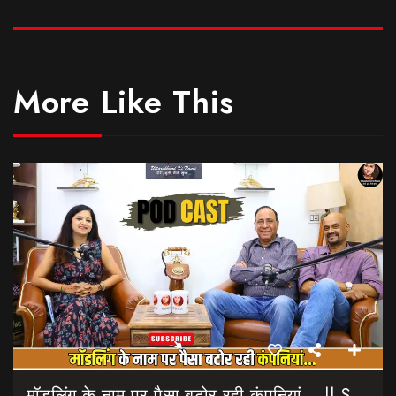
More Like This
मॉडलिंग के नाम पर पैसा बटोर रही कंपनियां… || Sinmit Communications || Miss Uttarakhand 2026