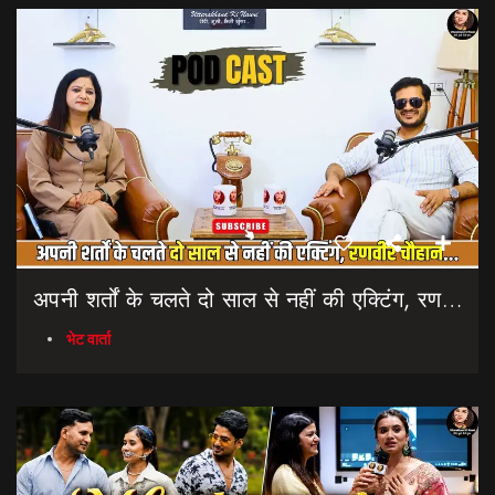
अपनी शर्तों के चलते दो साल से नहीं की एक्टिंग, रणवीर चौहान || Uttarakhand Cinema Untold Secrets
भेट वार्ता