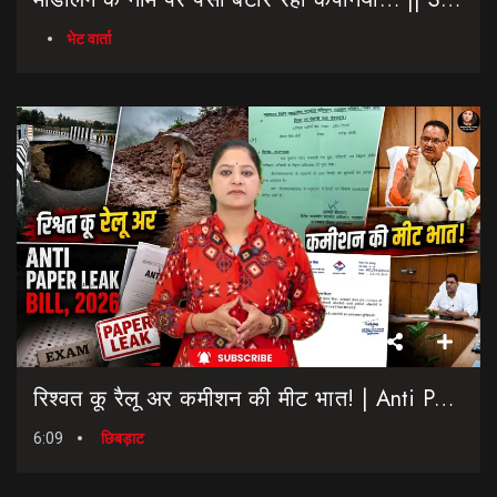
भेट वार्ता
रिश्वत कू रैलू अर कमीशन की मीट भात! | Anti Paper Leak Bill 2026 | Saptahik Chhiprat
6:09
छिबड़ाट