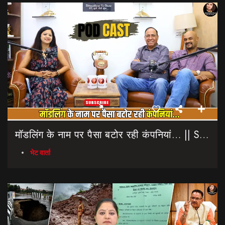
मॉडलिंग के नाम पर पैसा बटोर रही कंपनियां… || Sinmit Communications || Miss Uttarakhand 2026
भेट वार्ता