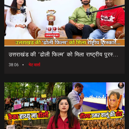
उत्तराखंड की ‘ढोली फिल्म’ को मिला राष्ट्रीय पुरस्कार… || Dholi Film || National Film Awards
38:06
भेट वार्ता