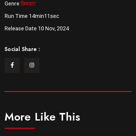
Genre
छिबड़ाट
Run Time
14min11sec
Release Date
10 Nov, 2024
Social Share :
More Like This