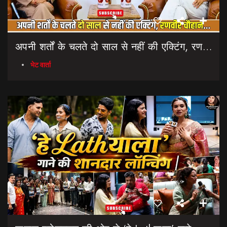
अपनी शर्तों के चलते दो साल से नहीं की एक्टिंग, रणवीर चौहान || Uttarakhand Cinema Untold Secrets
भेट वार्ता