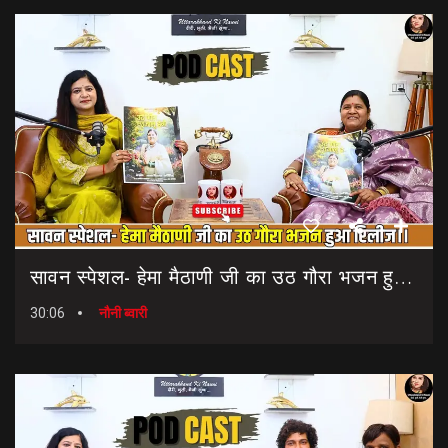
सावन स्पेशल- हेमा मैठाणी जी का उठ गौरा भजन हुआ रिलीज।। Sawan Special Bhajan || Uth Gaura Bhajan
30:06
नौनी ब्वारी