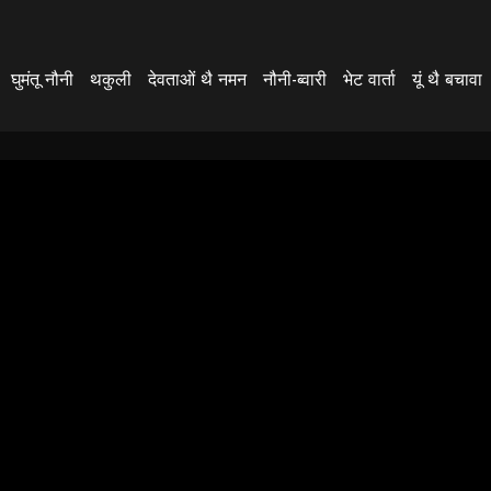
घुमंतू नौनी
थकुली
देवताओं थै नमन
नौनी-ब्वारी
भेट वार्ता
यूं थै बचावा