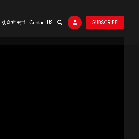
यूं थै भी सुणां
Contact US
SUBSCRIBE