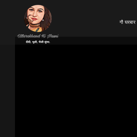
गौ घरबार