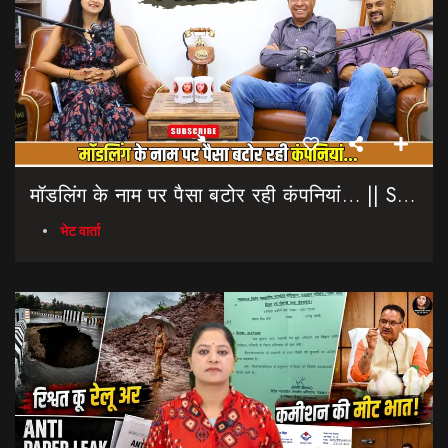
मॉडलिंग के नाम पर पैसा बटोर रही कंपनियां… || Sinmit Communications || Miss Uttarakhand 2026
भेट वार्ता