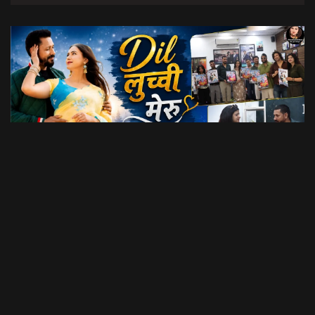
Dil Luchi Meru गाने का हुआ विमोचन।। Latest Garhwali Song 2026 || SNN Films
18:20
फिल्मी रैबार"
LOAD MORE