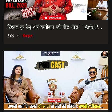
रिश्वत कू रैलू अर कमीशन की मीट भात! | Anti Paper Leak Bill 2026 | Saptahik Chhiprat
6:09
छिबड़ाट