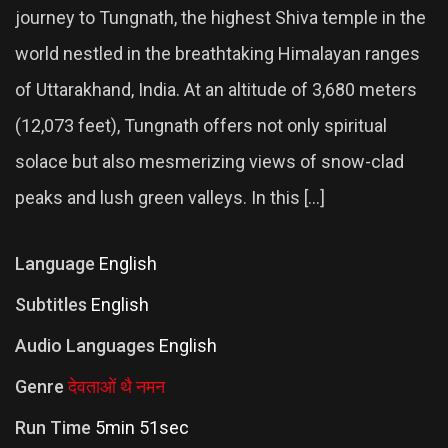
journey to Tungnath, the highest Shiva temple in the
world nestled in the breathtaking Himalayan ranges
of Uttarakhand, India. At an altitude of 3,680 meters
(12,073 feet), Tungnath offers not only spiritual
solace but also mesmerizing views of snow-clad
peaks and lush green valleys. In this […]
Language
English
Subtitles
English
Audio Languages
English
Genre
देवताओं थै नमन
Run Time
5min 51sec