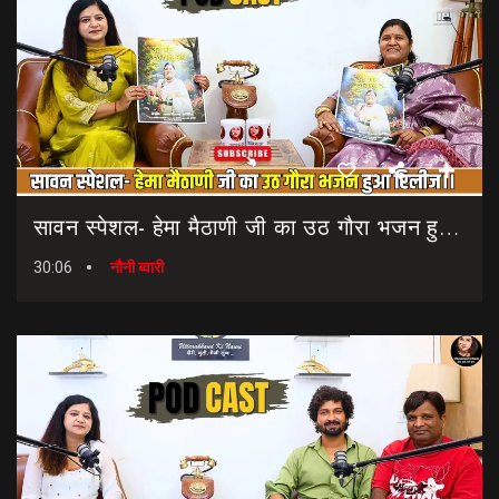
सावन स्पेशल- हेमा मैठाणी जी का उठ गौरा भजन हुआ रिलीज।। Sawan Special Bhajan || Uth Gaura Bhajan
30:06
नौनी ब्वारी