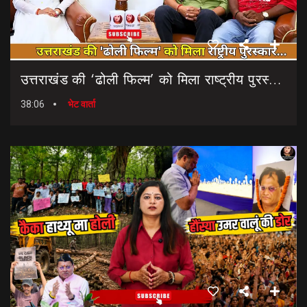
उत्तराखंड की ‘ढोली फिल्म’ को मिला राष्ट्रीय पुरस्कार… || Dholi Film || National Film Awards
38:06
भेट वार्ता