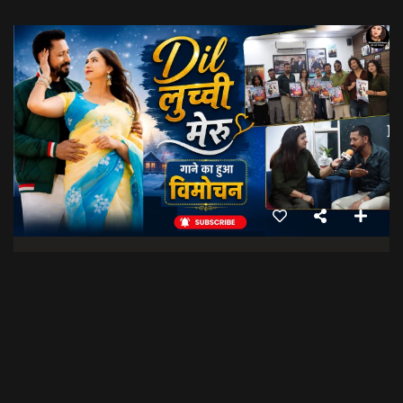
Dil Luchi Meru गाने का हुआ विमोचन।। Latest Garhwali Song 2026 || SNN Films
18:20
फिल्मी रैबार"
LOAD MORE