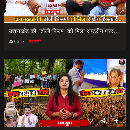
उत्तराखंड की ‘ढोली फिल्म’ को मिला राष्ट्रीय पुरस्कार… || Dholi Film || National Film Awards
38:06
भेट वार्ता