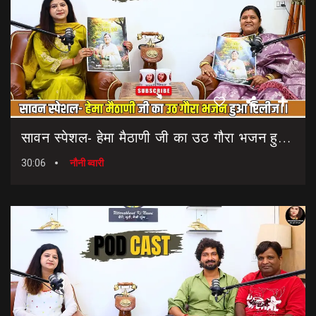
सावन स्पेशल- हेमा मैठाणी जी का उठ गौरा भजन हुआ रिलीज।। Sawan Special Bhajan || Uth Gaura Bhajan
30:06
नौनी ब्वारी