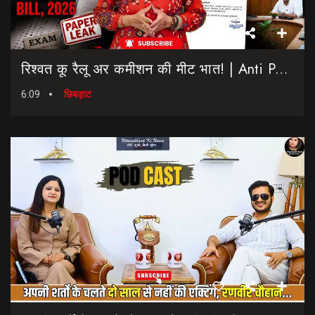
रिश्वत कू रैलू अर कमीशन की मीट भात! | Anti Paper Leak Bill 2026 | Saptahik Chhiprat
6:09
छिबड़ाट