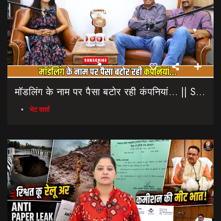
मॉडलिंग के नाम पर पैसा बटोर रही कंपनियां… || Sinmit Communications || Miss Uttarakhand 2026
भेट वार्ता