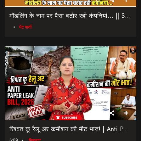
मॉडलिंग के नाम पर पैसा बटोर रही कंपनियां… || Sinmit Communications || Miss Uttarakhand 2026
भेट वार्ता
रिश्वत कू रैलू अर कमीशन की मीट भात! | Anti Paper Leak Bill 2026 | Saptahik Chhiprat
6:09
छिबड़ाट