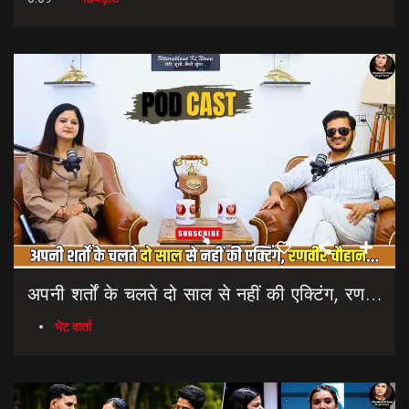
अपनी शर्तों के चलते दो साल से नहीं की एक्टिंग, रणवीर चौहान || Uttarakhand Cinema Untold Secrets
भेट वार्ता