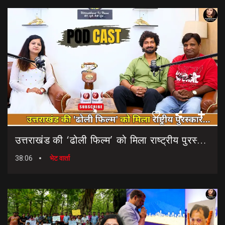
उत्तराखंड की ‘ढोली फिल्म’ को मिला राष्ट्रीय पुरस्कार… || Dholi Film || National Film Awards
38:06
भेट वार्ता