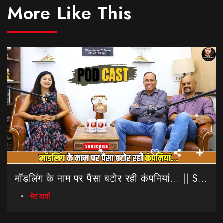
More Like This
मॉडलिंग के नाम पर पैसा बटोर रही कंपनियां… || Sinmit Communications || Miss Uttarakhand 2026
भेट वार्ता