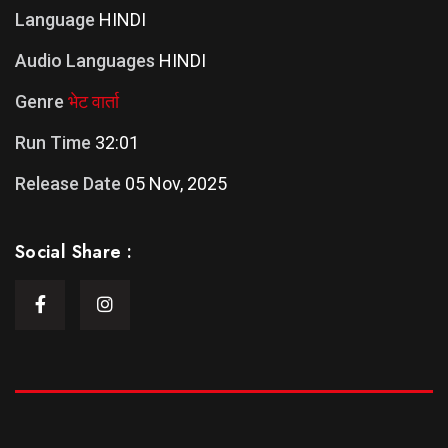
Language
HINDI
Audio Languages
HINDI
Genre
भेट वार्ता
Run Time
32:01
Release Date
05 Nov, 2025
Social Share :