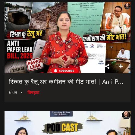
रिश्वत कू रैलू अर कमीशन की मीट भात! | Anti Paper Leak Bill 2026 | Saptahik Chhiprat
6:09
छिबड़ाट