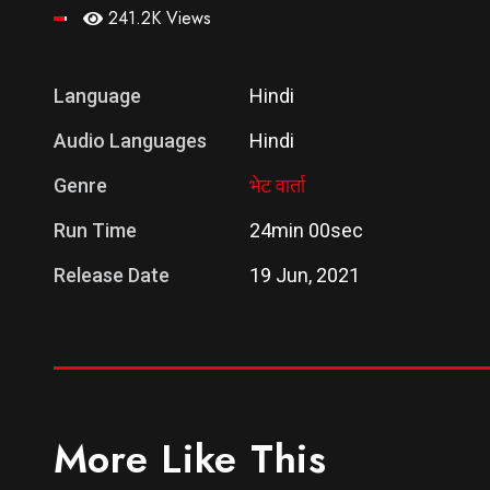
241.2K Views
Language
Hindi
Audio Languages
Hindi
Genre
भेट वार्ता
Run Time
24min 00sec
Release Date
19 Jun, 2021
More Like This