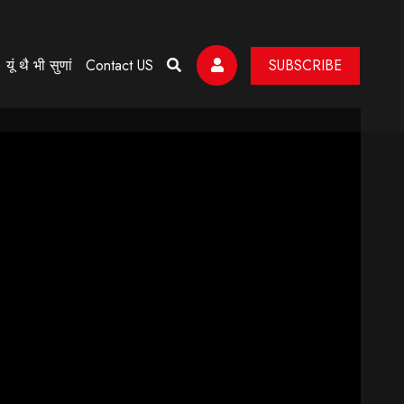
यूं थै भी सुणां
Contact US
SUBSCRIBE