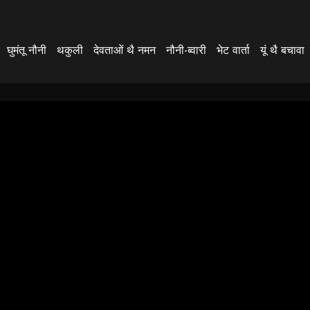
घुमंतू नौनी
थकुली
देवताओं थै नमन
नौनी-ब्वारी
भेट वार्ता
यूं थै बचावा