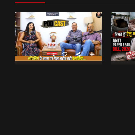
मॉडलिंग के नाम पर पैसा बटोर रही कंपनियां… || Sinmit Communications || Miss Uttarakhand 2026
भेट वार्ता
6:09