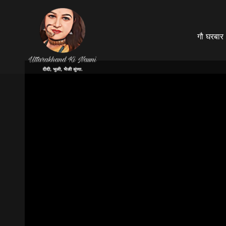
गौ घरबार