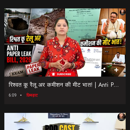
रिश्वत कू रैलू अर कमीशन की मीट भात! | Anti Paper Leak Bill 2026 | Saptahik Chhiprat
6:09
छिबड़ाट