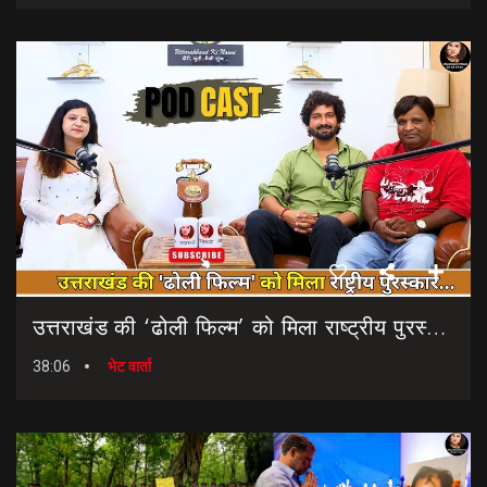
उत्तराखंड की ‘ढोली फिल्म’ को मिला राष्ट्रीय पुरस्कार… || Dholi Film || National Film Awards
38:06
भेट वार्ता