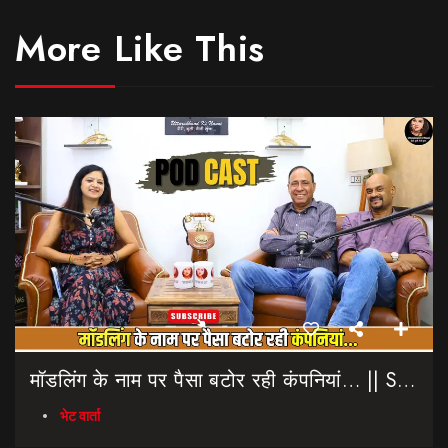
More Like This
मॉडलिंग के नाम पर पैसा बटोर रही कंपनियां… || Sinmit Communications || Miss Uttarakhand 2026
भेट वार्ता