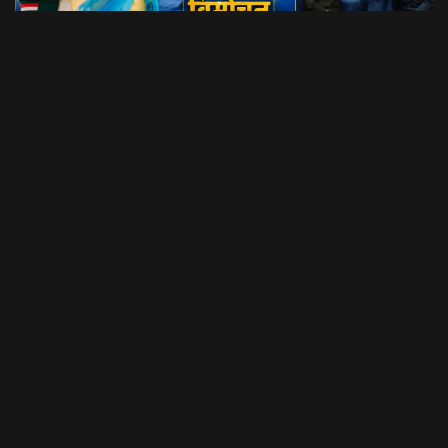
Dil Luchi Meru गाने का हुआ विमोचन।। Latest Garhwali Song 2026 || SNN Films
18:20
फिल्मी रैबार"
LOAD MORE
उत्तराखंड की नौनी प्लेटफार्म की शुरुआत यहां की बेटी-महिलाओं के लिए
विशेष कार्य किये जाने को लेकर की गई है। Contact Details: Nalini