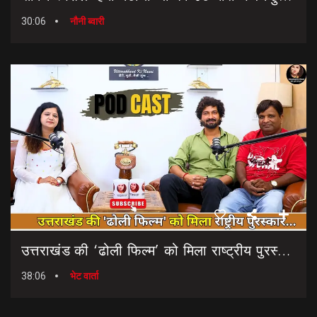
30:06
नौनी ब्वारी
उत्तराखंड की ‘ढोली फिल्म’ को मिला राष्ट्रीय पुरस्कार… || Dholi Film || National Film Awards
38:06
भेट वार्ता