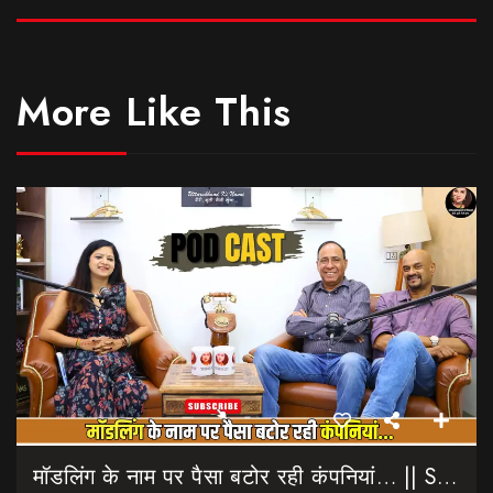
More Like This
मॉडलिंग के नाम पर पैसा बटोर रही कंपनियां… || Sinmit Communications || Miss Uttarakhand 2026