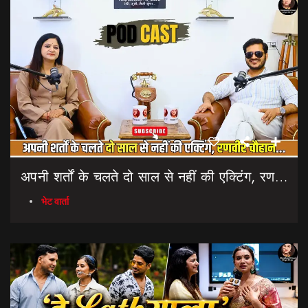
अपनी शर्तों के चलते दो साल से नहीं की एक्टिंग, रणवीर चौहान || Uttarakhand Cinema Untold Secrets
भेट वार्ता