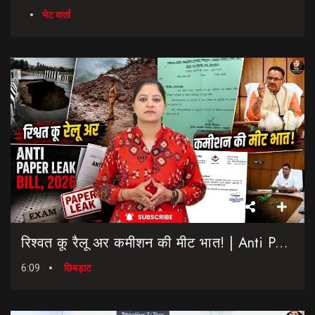
भेट वार्ता
रिश्वत कू रैलू अर कमीशन की मीट भात! | Anti Paper Leak Bill 2026 | Saptahik Chhiprat
6:09
छिबड़ाट