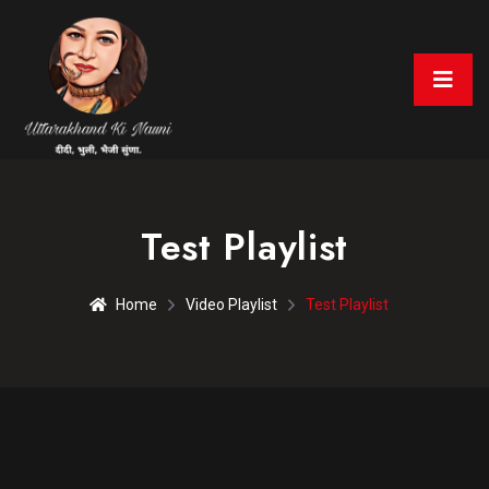
Test Playlist
Home
Video Playlist
Test Playlist