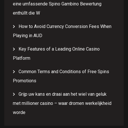
eine umfassende Spino Gambino Bewertung
enthüllt die W
How to Avoid Currency Conversion Fees When
Playing in AUD
Key Features of a Leading Online Casino
Platform
Common Terms and Conditions of Free Spins
Promotions
Grijp uw kans en draai aan het wiel van geluk
met millioner casino – waar dromen werkelijkheid
worde