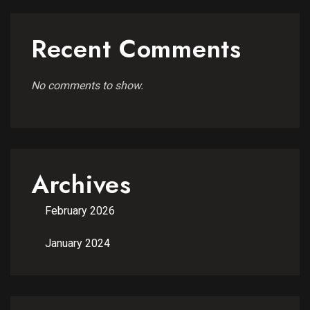
Recent Comments
No comments to show.
Archives
February 2026
January 2024