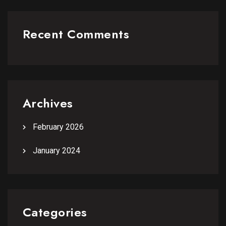
Recent Comments
Archives
February 2026
January 2024
Categories