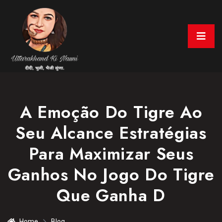
A Emoção Do Tigre Ao
Seu Alcance Estratégias
Para Maximizar Seus
Ganhos No Jogo Do Tigre
Que Ganha D
Home
Blog