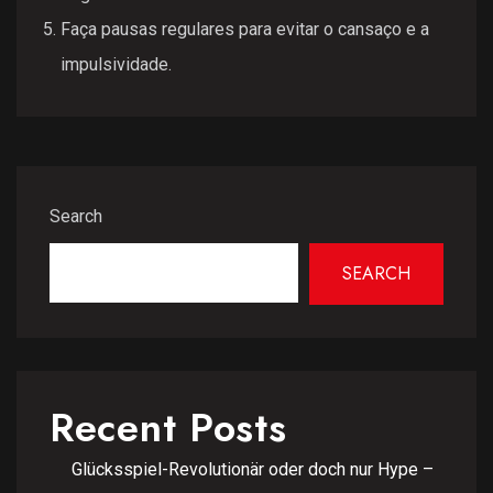
Faça pausas regulares para evitar o cansaço e a
impulsividade.
Search
SEARCH
Recent Posts
Glücksspiel-Revolutionär oder doch nur Hype –