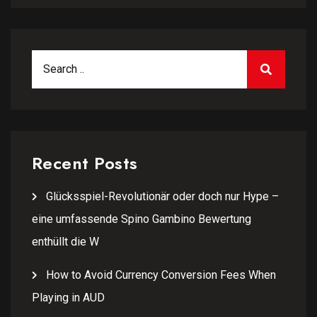
Search for:
SEARCH
Recent Posts
Glücksspiel-Revolutionär oder doch nur Hype –
eine umfassende Spino Gambino Bewertung
enthüllt die W
How to Avoid Currency Conversion Fees When
Playing in AUD