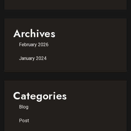
Archives
February 2026
January 2024
Categories
Blog
Post