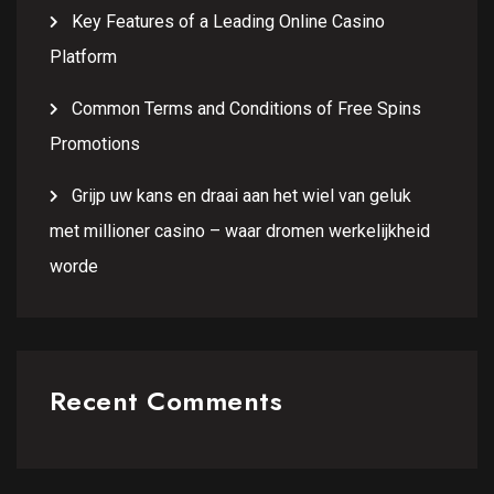
Key Features of a Leading Online Casino
Platform
Common Terms and Conditions of Free Spins
Promotions
Grijp uw kans en draai aan het wiel van geluk
met millioner casino – waar dromen werkelijkheid
worde
Recent Comments