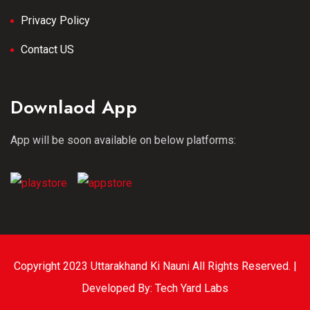
Privacy Policy
Contact US
Downlaod App
App will be soon available on below platforms:
Copyright 2023 Uttarakhand Ki Nauni All Rights Reserved. |
Developed By: Tech Yard Labs