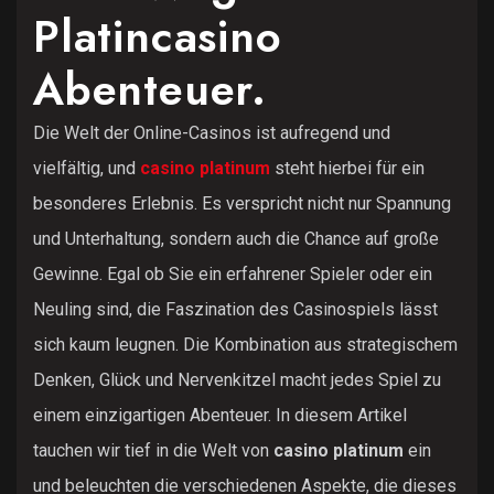
Platincasino
Abenteuer.
Die Welt der Online-Casinos ist aufregend und
vielfältig, und
casino platinum
steht hierbei für ein
besonderes Erlebnis. Es verspricht nicht nur Spannung
und Unterhaltung, sondern auch die Chance auf große
Gewinne. Egal ob Sie ein erfahrener Spieler oder ein
Neuling sind, die Faszination des Casinospiels lässt
sich kaum leugnen. Die Kombination aus strategischem
Denken, Glück und Nervenkitzel macht jedes Spiel zu
einem einzigartigen Abenteuer. In diesem Artikel
tauchen wir tief in die Welt von
casino platinum
ein
und beleuchten die verschiedenen Aspekte, die dieses