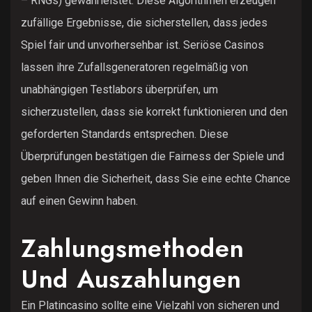
– RNGs) gewährleistet. Diese Algorithmen erzeugen
zufällige Ergebnisse, die sicherstellen, dass jedes
Spiel fair und unvorhersehbar ist. Seriöse Casinos
lassen ihre Zufallsgeneratoren regelmäßig von
unabhängigen Testlabors überprüfen, um
sicherzustellen, dass sie korrekt funktionieren und den
geforderten Standards entsprechen. Diese
Überprüfungen bestätigen die Fairness der Spiele und
geben Ihnen die Sicherheit, dass Sie eine echte Chance
auf einen Gewinn haben.
Zahlungsmethoden
Und Auszahlungen
Ein Platincasino sollte eine Vielzahl von sicheren und