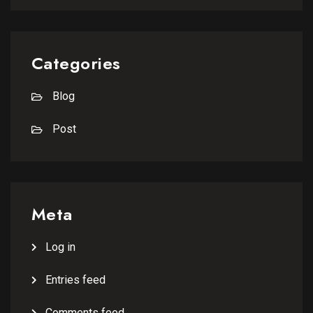
Categories
Blog
Post
Meta
Log in
Entries feed
Comments feed