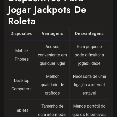
Jogar Jackpots De
Roleta
Dispositivo
Vantagens
Desvantagens
Acesso
Ecrã pequeno
Mobile
conveniente em
pode dificultar a
Phones
qualquer lugar
jogabilidade
Melhor
Necessita de uma
Desktop
qualidade de
ligação à internet
Computers
gráficos
estável
Tamanho de
Menos portátil do
Tablets
ecrã intermédio
que os telemóveis