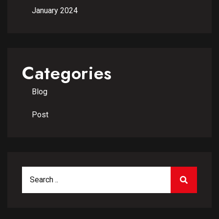
January 2024
Categories
Blog
Post
Search for:
SEARCH