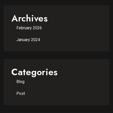
Archives
February 2026
January 2024
Categories
Blog
Post