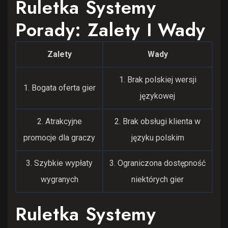
Ruletka Systemy
Porady: Zalety I Wady
Zalety
Wady
1. Brak polskiej wersji
1. Bogata oferta gier
językowej
2. Atrakcyjne
2. Brak obsługi klienta w
promocje dla graczy
języku polskim
3. Szybkie wypłaty
3. Ograniczona dostępność
wygranych
niektórych gier
Ruletka Systemy