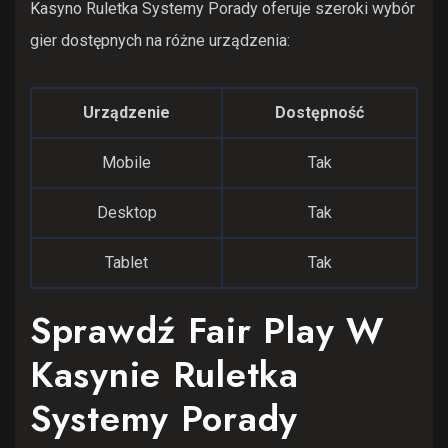
Kasyno Ruletka Systemy Porady oferuje szeroki wybór
gier dostępnych na różne urządzenia:
Urządzenie
Dostępność
Mobile
Tak
Desktop
Tak
Tablet
Tak
Sprawdź Fair Play W
Kasynie Ruletka
Systemy Porady