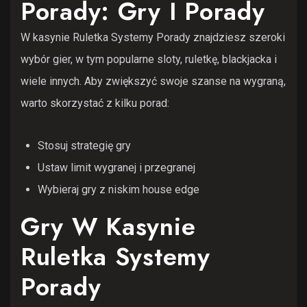
Porady: Gry I Porady
W kasynie Ruletka Systemy Porady znajdziesz szeroki
wybór gier, w tym popularne sloty, ruletkę, blackjacka i
wiele innych. Aby zwiększyć swoje szanse na wygraną,
warto skorzystać z kilku porad:
Stosuj strategię gry
Ustaw limit wygranej i przegranej
Wybieraj gry z niskim house edge
Gry W Kasynie
Ruletka Systemy
Porady