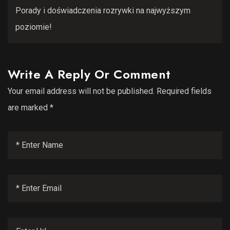
Porady i doświadczenia rozrywki na najwyższym
poziomie!
Write A Reply Or Comment
Your email address will not be published.
Required fields
are marked
*