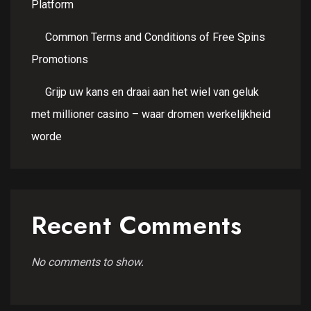
Platform
Common Terms and Conditions of Free Spins
Promotions
Grijp uw kans en draai aan het wiel van geluk
met millioner casino – waar dromen werkelijkheid
worde
Recent Comments
No comments to show.