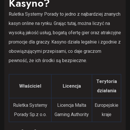
Kasyno?
Ruletka Systemy Porady to jedno z najbardziej znanych
kasyn online na rynku. Grając tutaj, można liczyć na
wysoką jakość usług, bogatą ofertę gier oraz atrakcyjne
promocje dla graczy. Kasyno działa legalnie i zgodnie z
obowiązującymi przepisami, co daje graczom
pewność, że ich środki są bezpieczne.
Terytoria
Właściciel
Licencja
działania
Ruletka Systemy
Licencja Malta
Europejskie
Porady Sp.z o.o.
Gaming Authority
kraje