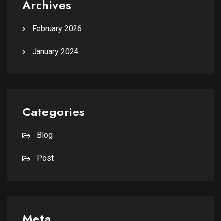
Archives
February 2026
January 2024
Categories
Blog
Post
Meta